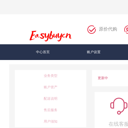
原价代购
中心首页
账户设置
业务类型
更新中
账户资产
配送说明
售后服务
用户须知
在线客