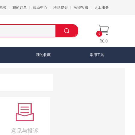
易买
我的订单
帮助中心
移动易买
智能客服
人工服务
0
¥0.0
我的收藏
常用工具
意见与投诉