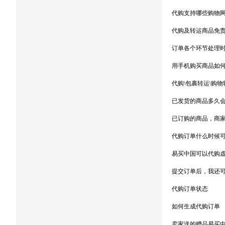
代购支持哪些购物
代购及转运商品免
订单各个环节处理
用手机购买商品如
代购\包裹转运\购
已发货的商品多久
已订购的商品，商
代购订单什么时候可
易买中国可以代购
提交订单后，我还
代购订单状态
如何生成代购订单
卖家送的赠品易买