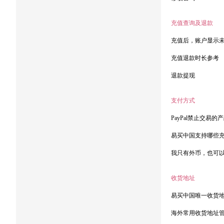
充值查询及退款
充值后，账户显示
充值退款时长参考
退款提现
支付方式
PayPal禁止交易的
易买中国支持哪些
我只有外币，也可
收货地址
易买中国唯一收货
海外常用收货地址