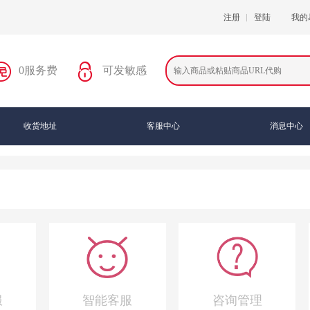
注册
登陆
我的
0服务费
可发敏感
收货地址
客服中心
消息中心
服
智能客服
咨询管理