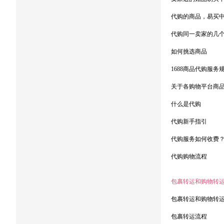
代购的商品，易买
代购同一卖家的几
如何挑选商品
1688商品代购服务
关于各购物平台商
什么是代购
代购新手指引
代购服务如何收费
代购购物流程
包裹转运和购物转
包裹转运和购物转
包裹转运流程